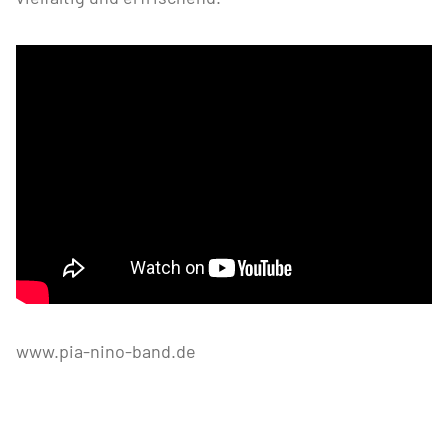
www.pia-nino-band.de