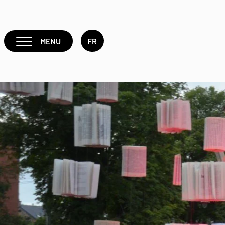
MENU
FR