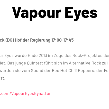
Vapour Eyes
ck (DG) Hof der Regierung 17:00-17:45
ur Eyes wurde Ende 2013 im Zuge des Rock-Projektes de
et. Das junge Quintett fühlt sich im Alternative Rock zu
 wurden sie vom Sound der Red Hot Chili Peppers, der Fo
st.
.com/VapourEyesEynatten