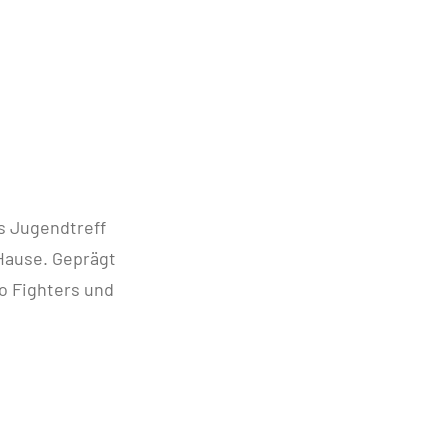
s Jugendtreff
 Hause. Geprägt
o Fighters und