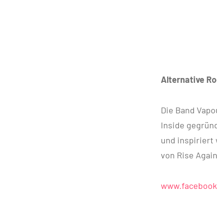
Alternative Ro
Die Band Vapo
Inside gegründ
und inspiriert
von Rise Again
www.facebook