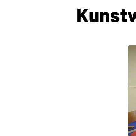
Kunstw