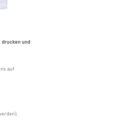
, drucken und
ns auf
werden).