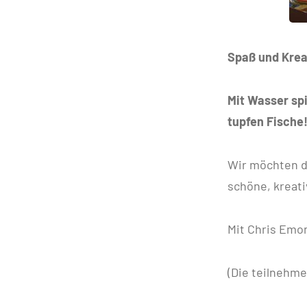
Spaß und Kreat
Mit Wasser spi
tupfen Fische
Wir möchten d
schöne, kreati
Mit Chris Emon
(Die teilnehm