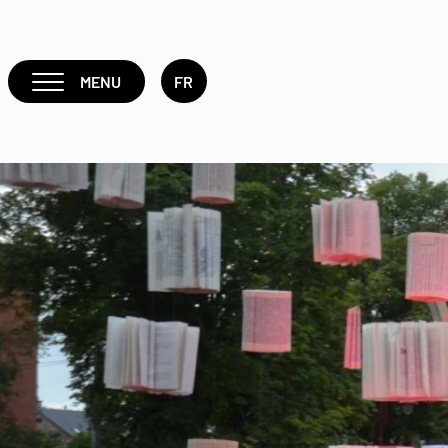
MENU
FR