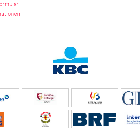
ormular
mationen