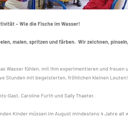
ivität – Wie die Fische im Wasser!
elen, malen, spritzen und färben. Wir zeichnen, pinseln
!
as Wasser fühlen, mit ihm experimentieren und freuen u
ve Stunden mit begeisterten, fröhlichen kleinen Leuten!
ts-Gast, Caroline Furth und Sally Thaeter.
enden Kinder müssen im August mindestens 4 Jahre alt 