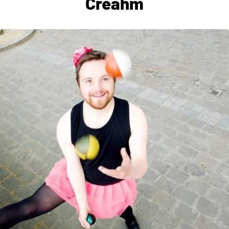
Créahm