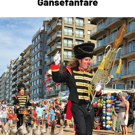
Gänsefanfare