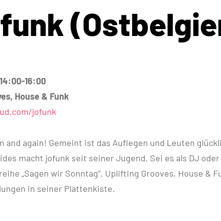
ofunk (Ostbelgie
 14:00-16:00
ves, House & Funk
ud.com/jofunk
ain and again! Gemeint ist das Auflegen und Leuten glüc
des macht jofunk seit seiner Jugend. Sei es als DJ oder 
reihe „Sagen wir Sonntag“. Uplifting Grooves, House & F
ungen in seiner Plattenkiste.