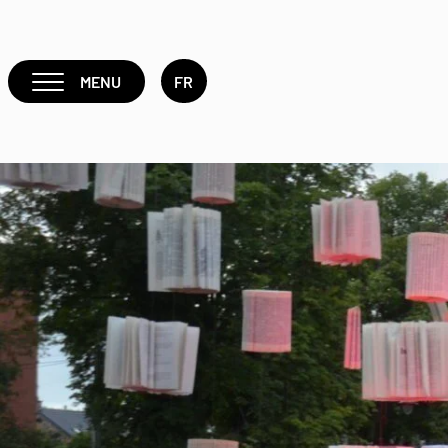
MENU
FR