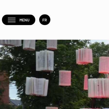
MENU
FR