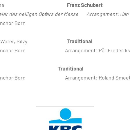
sse
Franz Schubert
Feier des heiligen Opfers der Messe Arrangement: J
nchor Born
e Water, Silvy
Traditional
chenchor Born Arrangement: Pär Frederiks
raditional
chenchor Born Arrangement: Roland Smee