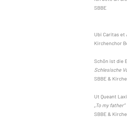
SBBE 
Ubi Caritas et
Kirchenchor B
Schön ist die 
Schlesisc
SBBE & Kirc
Ut Queant Lax
„To my father”
SBBE & Kirche