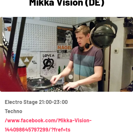
Mikka Vision (DE)
Electro Stage 21:00-23:00
Techno
/www.facebook.com/Mikka-Vision-
144098645797299/?fref=ts