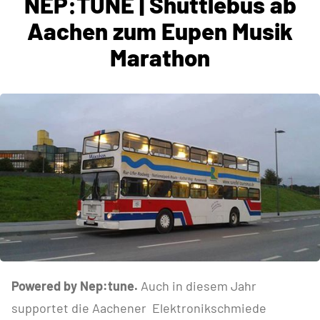
NEP:TUNE | Shuttlebus ab
Aachen zum Eupen Musik
Marathon
Powered by Nep:tune.
Auch in diesem Jahr
supportet die Aachener Elektronikschmiede