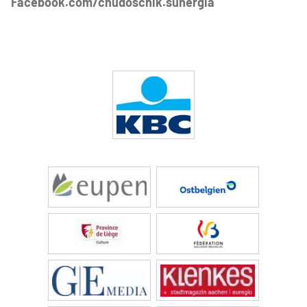
Facebook.com/chudoscnik.sunergia