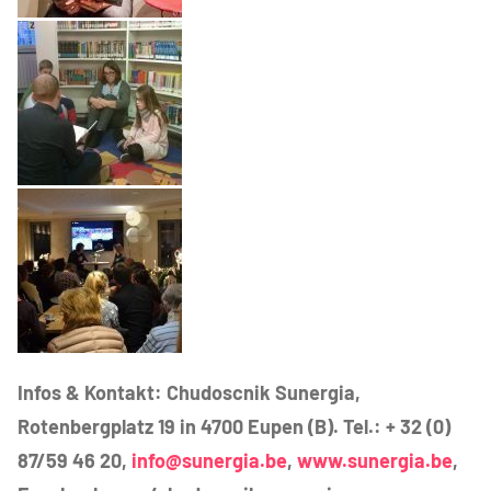
Infos & Kontakt: Chudoscnik Sunergia,
Rotenbergplatz 19 in 4700 Eupen (B).
Tel.: + 32 (0)
87/59 46 20,
info@sunergia.be
,
www.sunergia.be
,