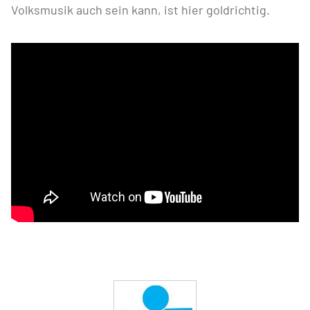
Volksmusik auch sein kann, ist hier goldrichtig.