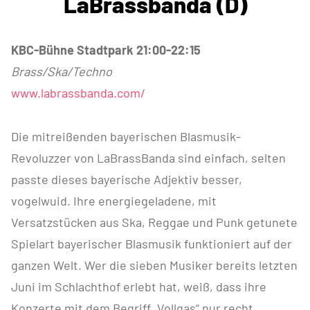
LaBrassbanda (D)
KBC-Bühne Stadtpark 21:00-22:15
Brass/Ska/Techno
www.labrassbanda.com/
Die mitreißenden bayerischen Blasmusik-
Revoluzzer von LaBrassBanda sind einfach, selten
passte dieses bayerische Adjektiv besser,
vogelwuid. Ihre energiegeladene, mit
Versatzstücken aus Ska, Reggae und Punk getunete
Spielart bayerischer Blasmusik funktioniert auf der
ganzen Welt. Wer die sieben Musiker bereits letzten
Juni im Schlachthof erlebt hat, weiß, dass ihre
Konzerte mit dem Begriff „Vollgas“ nur recht