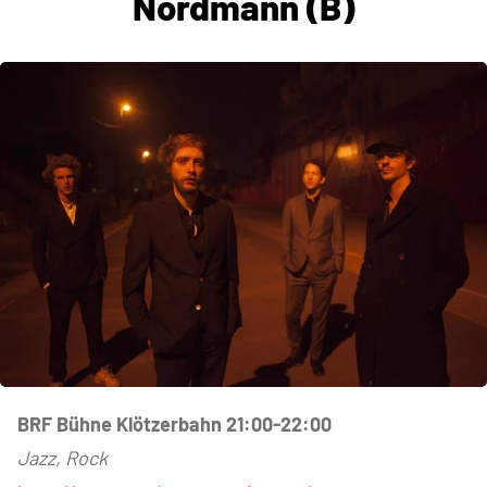
Nordmann (B)
BRF Bühne Klötzerbahn 21:00-22:00
Jazz, Rock