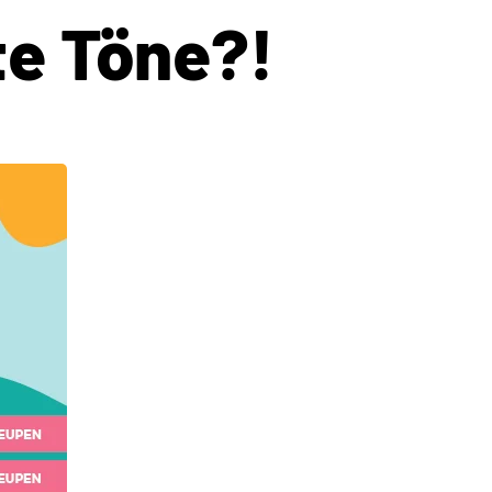
e Töne?!