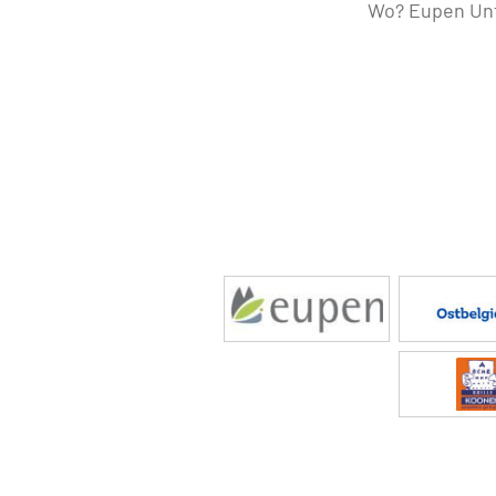
Wo? Eupen Unt