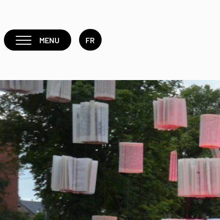
MENU
FR