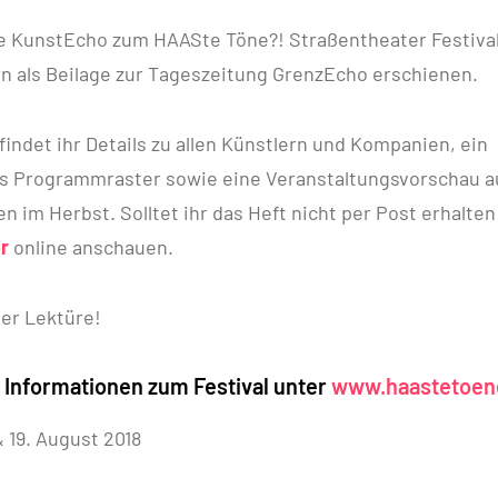
ge KunstEcho zum HAASte Töne?! Straßentheater Festiva
rn als Beilage zur Tageszeitung GrenzEcho erschienen.
indet ihr Details zu allen Künstlern und Kompanien, ein
es Programmraster sowie eine Veranstaltungsvorschau a
n im Herbst. Solltet ihr das Heft nicht per Post erhalte
r
online anschauen.
der Lektüre!
n Informationen zum Festival unter
www.haastetoen
& 19. August 2018