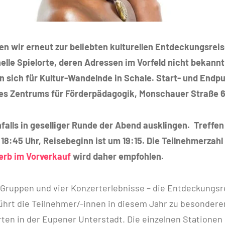
den wir erneut zur beliebten kulturellen Entdeckungsrei
inelle Spielorte, deren Adressen im Vorfeld nicht bekan
 sich für Kultur-Wandelnde in Schale. Start- und Endpu
des Zentrums für Förderpädagogik, Monschauer Straße 6
falls in geselliger Runde der Abend ausklingen. Treffe
 18:45 Uhr, Reisebeginn ist um 19:15. Die Teilnehmerzahl 
erb im Vorverkauf
wird daher empfohlen.
r Gruppen und vier Konzerterlebnisse – die Entdeckungsr
ührt die Teilnehmer/-innen in diesem Jahr zu besondere
ten in der Eupener Unterstadt. Die einzelnen Stationen