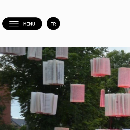
MENU
FR