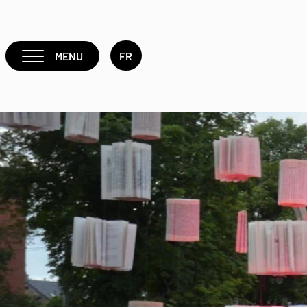
MENU
FR