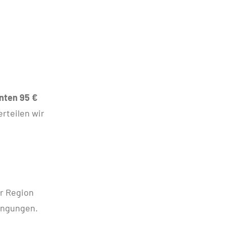
nten 95 €
rteilen wir
r Region
dingungen.