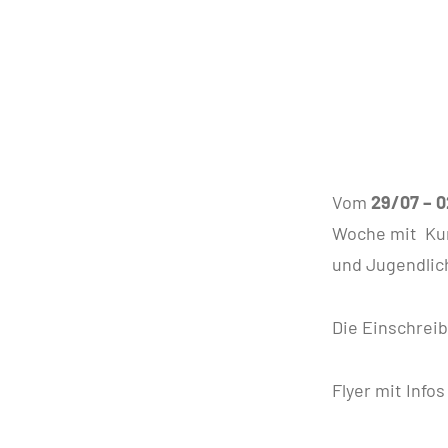
Vom
29/07 – 
Woche mit Kurs
und Jugendlic
Die Einschrei
Flyer mit Info