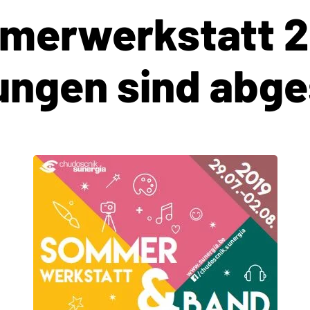
merwerkstatt 2
ungen sind abge