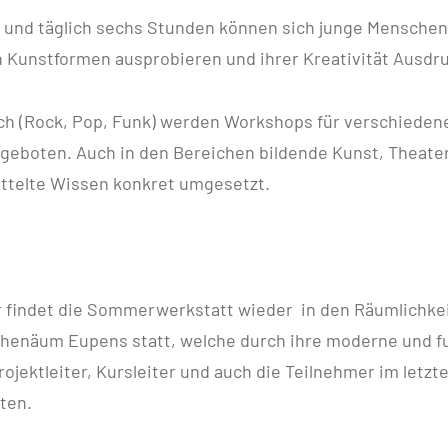
 und täglich sechs Stunden können sich junge Menschen 
 Kunstformen ausprobieren und ihrer Kreativität Ausdru
ch (Rock, Pop, Funk) werden Workshops für verschieden
geboten. Auch in den Bereichen bildende Kunst, Theate
ittelte Wissen konkret umgesetzt.
r findet die Sommerwerkstatt wieder in den Räumlichke
thenäum Eupens statt, welche durch ihre moderne und fu
ojektleiter, Kursleiter und auch die Teilnehmer im letzte
ten.