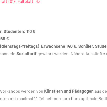
att2019_Faltblatt_RZ
r, Studenten: 110 €
165 €
 (dienstags-freitags) Erwachsene 140 €, Schüler, Stude
 kann ein
Sozialtarif
gewährt werden. Nähere Auskünfte e
 Workshops werden von
Künstlern und Pädagogen
aus de
bieten mit maximal 14 Teilnehmern pro Kurs optimale Be