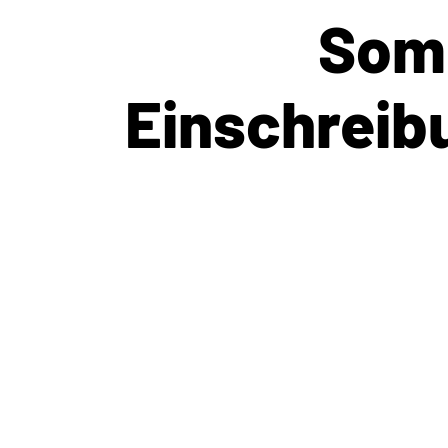
Som
Einschreib