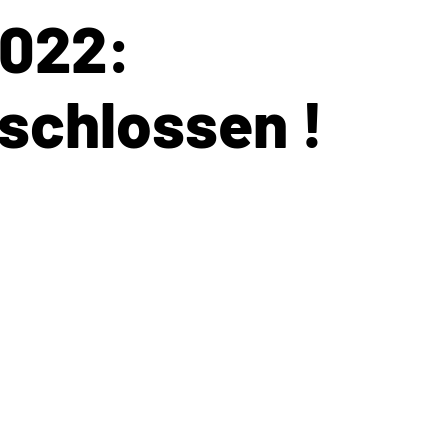
022:
schlossen !