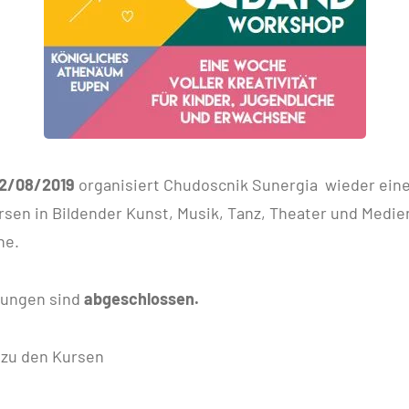
02/08/2019
organisiert Chudoscnik Sunergia wieder eine
en in Bildender Kunst, Musik, Tanz, Theater und Medien
he.
bungen sind
abgeschlossen.
s zu den Kursen