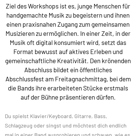
Ziel des Workshops ist es, junge Menschen für
handgemachte Musik zu begeistern und ihnen
einen praxisnahen Zugang zum gemeinsamen
Musizieren zu ermöglichen. In einer Zeit, in der
Musik oft digital konsumiert wird, setzt das
Format bewusst auf aktives Erleben und
gemeinschaftliche Kreativität. Den krönenden
Abschluss bildet ein öffentliches
Abschlussfest am Freitagnachmittag, bei dem
die Bands ihre erarbeiteten Stücke erstmals
auf der Bühne präsentieren dürfen.
Du spielst Klavier/Keyboard, Gitarre, Bass,
Schlagzeug oder singst und möchtest dich endlich
mal in einer Band ausprobieren und schauen, wie es