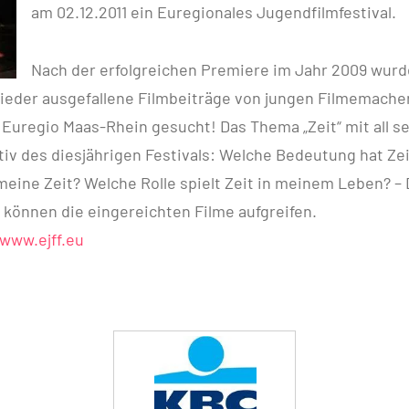
am 02.12.2011 ein Euregionales Jugendfilmfestival.
Nach der erfolgreichen Premiere im Jahr 2009 wurd
ieder ausgefallene Filmbeiträge von jungen Filmemacher
 Euregio Maas-Rhein gesucht! Das Thema „Zeit“ mit all s
tiv des diesjährigen Festivals: Welche Bedeutung hat Ze
meine Zeit? Welche Rolle spielt Zeit in meinem Leben? –
können die eingereichten Filme aufgreifen.
www.ejff.eu