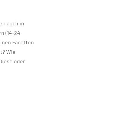
en auch in
n (14-24
einen Facetten
it? Wie
 Diese oder