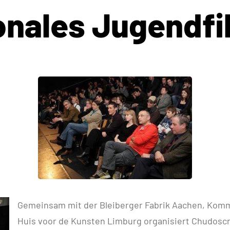
onales Jugendfi
Gemeinsam mit der Bleiberger Fabrik Aachen, Kom
Huis voor de Kunsten Limburg organisiert Chudosc