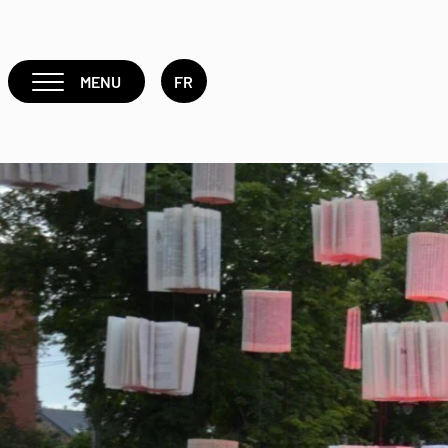
MENU
FR