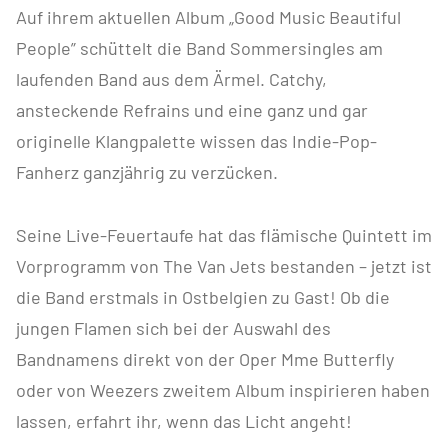
Auf ihrem aktuellen Album „Good Music Beautiful
People” schüttelt die Band Sommersingles am
laufenden Band aus dem Ärmel. Catchy,
ansteckende Refrains und eine ganz und gar
originelle Klangpalette wissen das Indie-Pop-
Fanherz ganzjährig zu verzücken.
Seine Live-Feuertaufe hat das flämische Quintett im
Vorprogramm von The Van Jets bestanden – jetzt ist
die Band erstmals in Ostbelgien zu Gast! Ob die
jungen Flamen sich bei der Auswahl des
Bandnamens direkt von der Oper Mme Butterfly
oder von Weezers zweitem Album inspirieren haben
lassen, erfahrt ihr, wenn das Licht angeht!