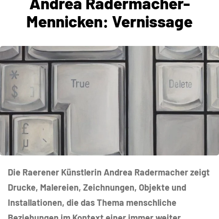
Andrea Radermacher-
Mennicken: Vernissage
Die Raerener Künstlerin Andrea Radermacher zeigt
Drucke, Malereien, Zeichnungen, Objekte und
Installationen
, die das Thema menschliche
Beziehungen im Kontext einer immer weiter