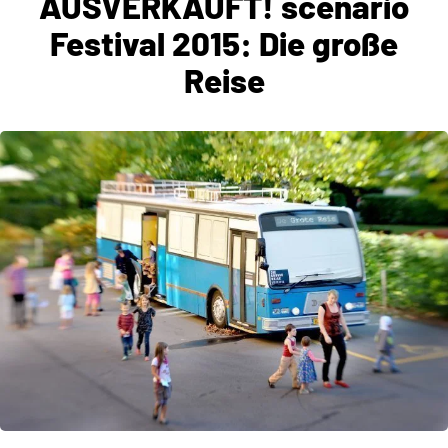
AUSVERKAUFT! scenario
Festival 2015: Die große
Reise