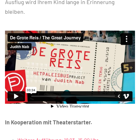
Ausflug wird Ihrem Kind lange in Erinnerung
bleiben.
In Kooperation mit Theaterstarter.
Weitere Aufführung: 18.03., 15:00 Uhr