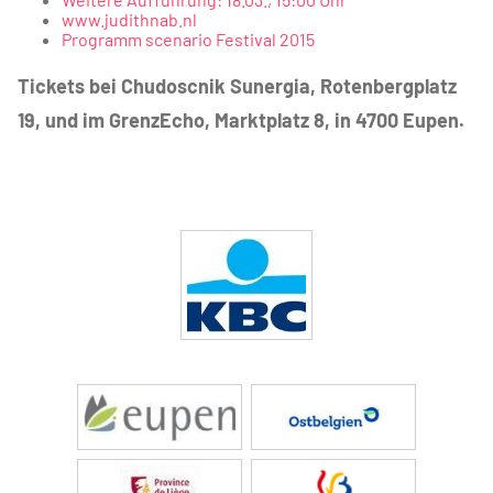
www.judithnab.nl
Programm scenario Festival 2015
Tickets bei Chudoscnik Sunergia, Rotenbergplatz
19, und im GrenzEcho, Marktplatz 8, in 4700 Eupen.