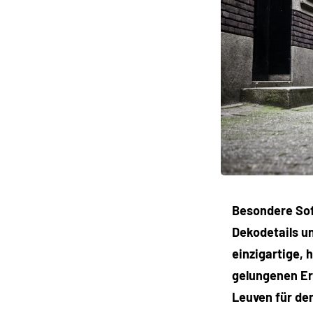
Besondere Sofa
Dekodetails un
einzigartige,
gelungenen Er
Leuven für de