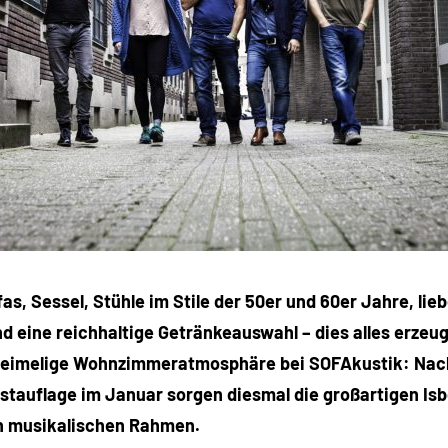
s, Sessel, Stühle im Stile der 50er und 60er Jahre, lieb
d eine reichhaltige Getränkeauswahl – dies alles erzeug
 heimelige Wohnzimmeratmosphäre bei SOFAkustik: Nac
stauflage im Januar sorgen diesmal die großartigen Isb
n musikalischen Rahmen.