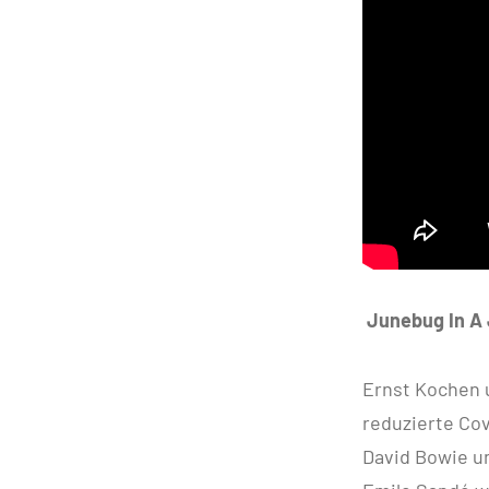
Junebug In A 
Ernst Kochen u
reduzierte Cov
David Bowie un