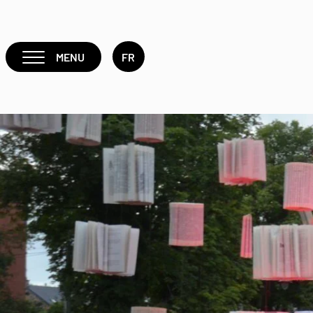
MENU
FR