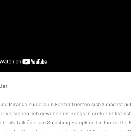
Jar
nd Miranda Zuiderduin konzentrierten sich zunächst auf
erversionen lieb gewonnener Songs in großer stilistisch
d Talk Talk über die Smashing Pumpkins bis hin zu The 