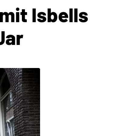
it Isbells
Jar