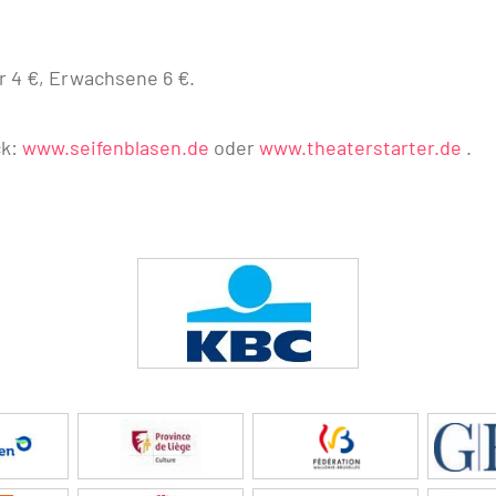
er 4 €, Erwachsene 6 €.
ck:
www.seifenblasen.de
oder
www.theaterstarter.de
.