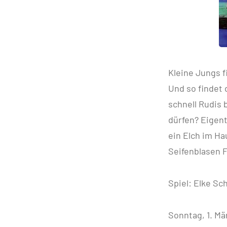
Kleine Jungs f
Und so findet 
schnell Rudis 
dürfen? Eigent
ein Elch im Ha
Seifenblasen 
Spiel: Elke Sc
Sonntag, 1. Mä