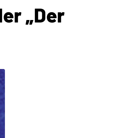
der „Der