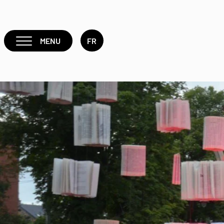
MENU
FR