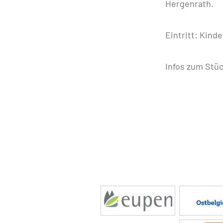
Hergenrath.
Eintritt: Kind
Infos zum Stü