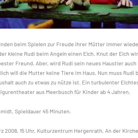
inden beim Spielen zur Freude ihrer Mütter immer wiede
der kleine Rudi beim Angeln einen Elch. Knut der Elch wir
bester Freund. Aber, wird Rudi sein neues Haustier auch
lich will die Mutter keine Tiere im Haus. Nun muss Rudi
ushalt auch zu etwas zu nütze ist. Ein turbulenter Elcht
Figurentheater aus Meerbusch für Kinder ab 4 Jahren.
hmidt, Spieldauer 45 Minuten.
rz 2008, 15 Uhr, Kulturzentrum Hergenrath, An der Kirch