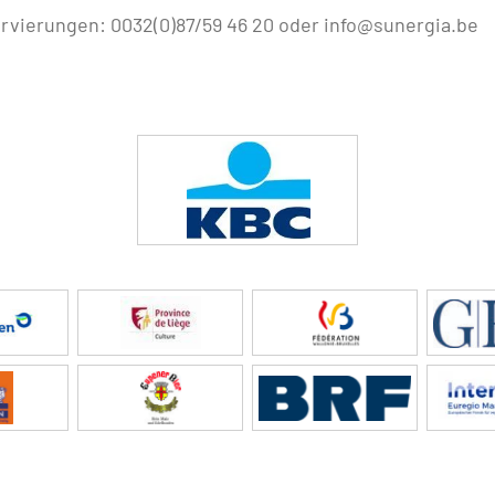
ervierungen: 0032(0)87/59 46 20 oder info@sunergia.be