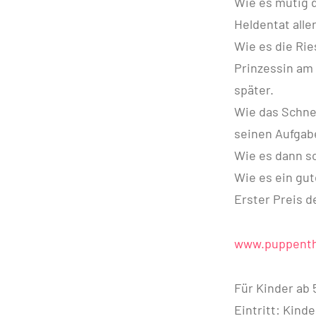
Wie es mutig d
Heldentat alle
Wie es die Rie
Prinzessin am
später.
Wie das Schne
seinen Aufgab
Wie es dann so
Wie es ein gut
Erster Preis d
www.puppenthe
Für Kinder ab 
Eintritt: Kind