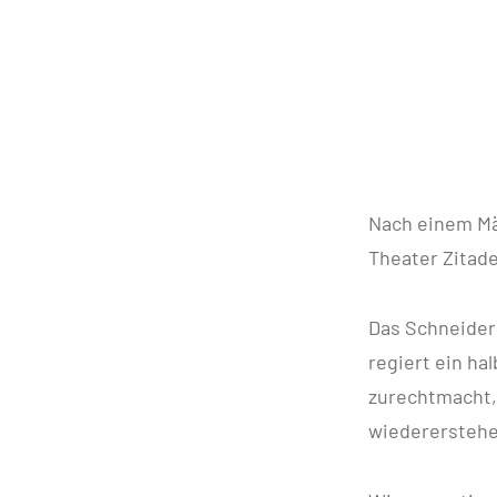
Nach einem M
Theater Zitadel
Das Schneiderl
regiert ein ha
zurechtmacht, 
wiederersteh