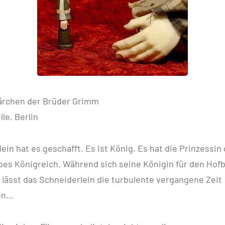
ärchen der Brüder Grimm
le, Berlin
ein hat es geschafft. Es ist König. Es hat die Prinzessin
lbes Königreich. Während sich seine Königin für den Hofb
lässt das Schneiderlein die turbulente vergangene Zeit
en…