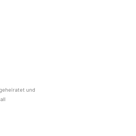
 geheiratet und
all