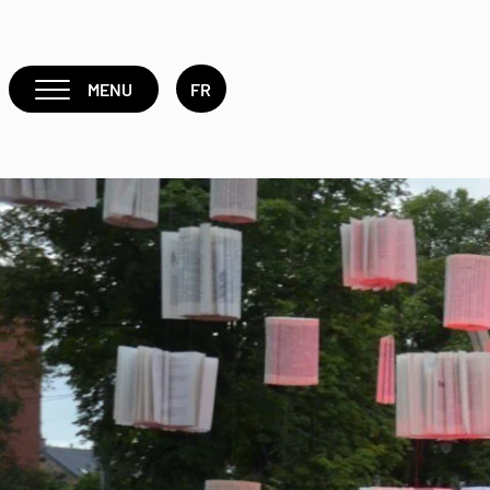
MENU
FR