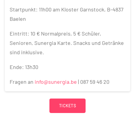
Startpunkt: 11h00 am Kloster Garnstock, B-4837
Baelen
Eintritt: 10 € Normalpreis, 5 € Schüler,
Senioren, Sunergia Karte. Snacks und Getränke
sind inklusive.
Ende: 13h30
Fragen an
info@sunergia.be
| 087 59 46 20
TICKETS