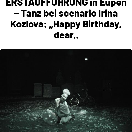
ERSTAUFFÜHRUNG in Eupen
– Tanz bei scenario Irina
Kozlova: „Happy Birthday,
dear..