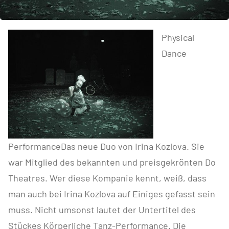
Physical
Dance
PerformanceDas neue Duo von Irina Kozlova. Sie
war Mitglied des bekannten und preisgekrönten Do
Theatres. Wer diese Kompanie kennt, weiß, dass
man auch bei Irina Kozlova auf Einiges gefasst sein
muss. Nicht umsonst lautet der Untertitel des
Stückes Körperliche Tanz-Performance. Die