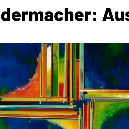
adermacher: Aus