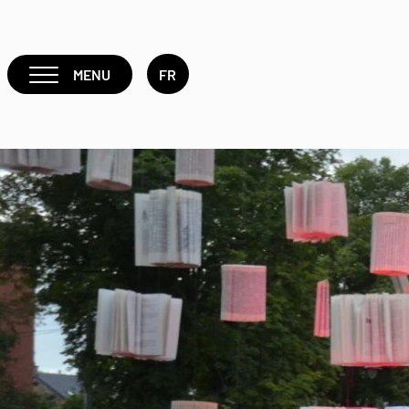
MENU
FR