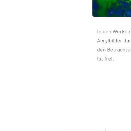
In den Werken
Acrylbilder d
den Betrachter
ist frei.