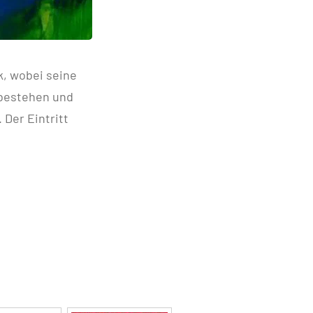
, wobei seine
 bestehen und
 Der Eintritt