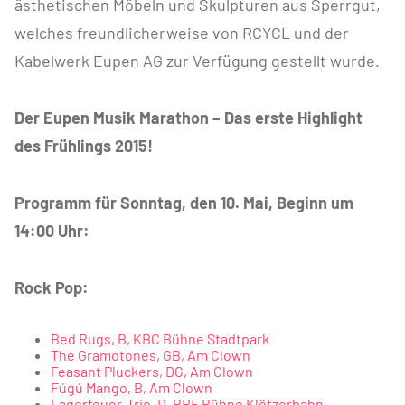
ästhetischen Möbeln und Skulpturen aus Sperrgut,
welches freundlicherweise von RCYCL und der
Kabelwerk Eupen AG zur Verfügung gestellt wurde.
Der Eupen Musik Marathon – Das erste Highlight
des Frühlings 2015!
Programm für Sonntag, den 10. Mai, Beginn um
14:00 Uhr:
Rock Pop:
Bed Rugs, B, KBC Bühne Stadtpark
The Gramotones, GB, Am Clown
Feasant Pluckers, DG, Am Clown
Fúgú Mango, B, Am Clown
Lagerfeuer-Trio, D, BRF Bühne Klötzerbahn