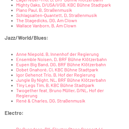
Mighty Oaks, D/USA/I/GB, KBC Bühne Stadtpark
Piano Paul, B, Straßenmusik
Schlagsaiten-Quantett, D, Straßenmusik
The Stagedicks, DG, Am Clown
Wallace Vanborn, B, Am Clown
Jazz/World/Blues:
Anne Niepold, B, Innenhof der Regierung
Ensemble Noisen, D, BRF Bühne Klötzerbahn
Eupen Big Band, DG, BRF Bühne Klötzerbahn
Dobet Gnahoré, CI, KBC Bühne Stadtpark
Igor Gehenot Trio, B, Hof der Regierung
Jungle By Night, NL, BRF Bühne Klötzerbahn
Tiny Legs Tim, B, KBC Bühne Stadtpark
Twogether feat. Bruno Müller, D/NL, Hof der
Regierung
René & Charles, DG, Straßenmusik
Electro: