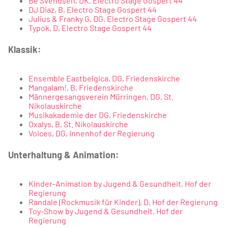
Be Svendsen, DK, Electro Stage Gospert 44
DJ Diaz, B, Electro Stage Gospert 44
Julius & Franky G, DG, Electro Stage Gospert 44
Typok, D, Electro Stage Gospert 44
Klassik:
Ensemble Eastbelgica, DG, Friedenskirche
Mangalam!, B, Friedenskirche
Männergesangsverein Mürringen, DG, St.
Nikolauskirche
Musikakademie der DG, Friedenskirche
Oxalys, B, St. Nikolauskirche
Voices, DG, Innenhof der Regierung
Unterhaltung & Animation:
Kinder-Animation by Jugend & Gesundheit, Hof der
Regierung
Randale (Rockmusik für Kinder), D, Hof der Regierung
Toy-Show by Jugend & Gesundheit, Hof der
Regierung