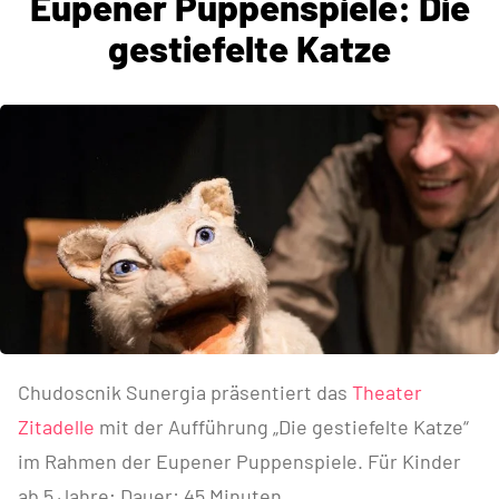
Eupener Puppenspiele: Die
gestiefelte Katze
Chudoscnik Sunergia präsentiert das
Theater
Zitadelle
mit der Aufführung „Die gestiefelte Katze“
im Rahmen der Eupener Puppenspiele. Für Kinder
ab 5 Jahre; Dauer: 45 Minuten