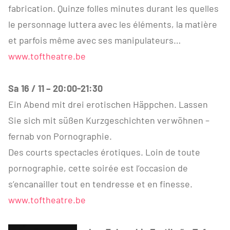
fabrication. Quinze folles minutes durant les quelles
le personnage luttera avec les éléments, la matière
et parfois même avec ses manipulateurs…
www.toftheatre.be
Sa 16 / 11 – 20:00-21:30
Ein Abend mit drei erotischen Häppchen. Lassen
Sie sich mit süßen Kurzgeschichten verwöhnen –
fernab von Pornographie.
Des courts spectacles érotiques. Loin de toute
pornographie, cette soirée est l’occasion de
s’encanailler tout en tendresse et en finesse.
www.toftheatre.be