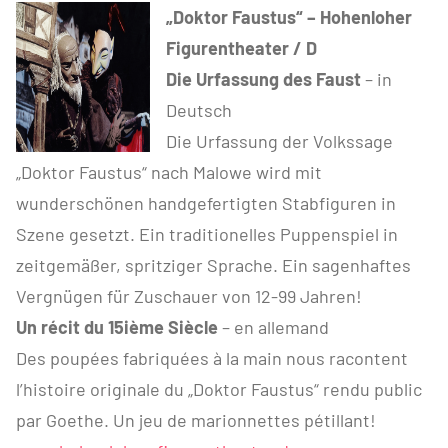
„Doktor Faustus“ – Hohenloher
Figurentheater / D
Die Urfassung des Faust
– in
Deutsch
Die Urfassung der Volkssage
„Doktor Faustus“ nach Malowe wird mit
wunderschönen handgefertigten Stabfiguren in
Szene gesetzt. Ein traditionelles Puppenspiel in
zeitgemäßer, spritziger Sprache. Ein sagenhaftes
Vergnügen für Zuschauer von 12-99 Jahren!
Un récit du 15ième Siècle
– en allemand
Des poupées fabriquées à la main nous racontent
l’histoire originale du „Doktor Faustus“ rendu public
par Goethe. Un jeu de marionnettes pétillant!