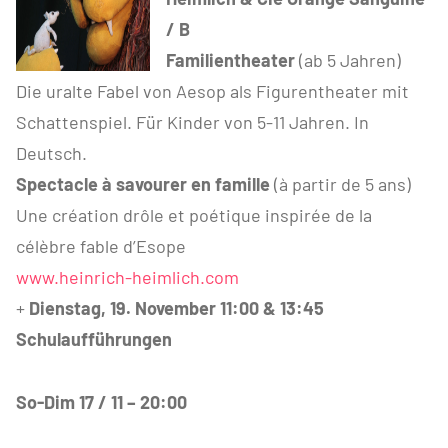
/ B
Familientheater
(ab 5 Jahren)
Die uralte Fabel von Aesop als Figurentheater mit
Schattenspiel. Für Kinder von 5-11 Jahren. In
Deutsch.
Spectacle à savourer en famille
(à partir de 5 ans)
Une création drôle et poétique inspirée de la
célèbre fable d’Esope
www.heinrich-heimlich.com
+
Dienstag, 19. November 11:00 & 13:45
Schulaufführungen
So-Dim 17 / 11 – 20:00