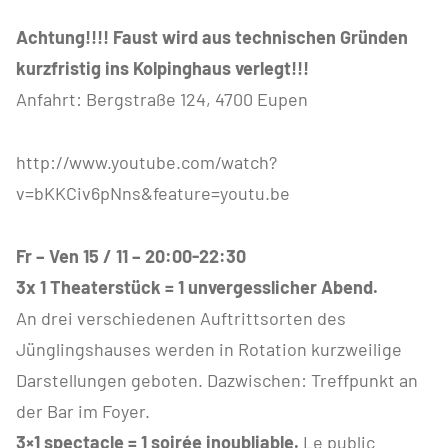
Achtung!!!! Faust wird aus technischen Gründen
kurzfristig ins Kolpinghaus verlegt!!!
Anfahrt: Bergstraße 124, 4700 Eupen
http://www.youtube.com/watch?
v=bKKCiv6pNns&feature=youtu.be
Fr – Ven 15 / 11 – 20:00-22:30
3x 1 Theaterstück = 1 unvergesslicher Abend.
An drei verschiedenen Auftrittsorten des
Jünglingshauses werden in Rotation kurzweilige
Darstellungen geboten. Dazwischen: Treffpunkt an
der Bar im Foyer.
3×1 spectacle = 1 soirée inoubliable.
Le public