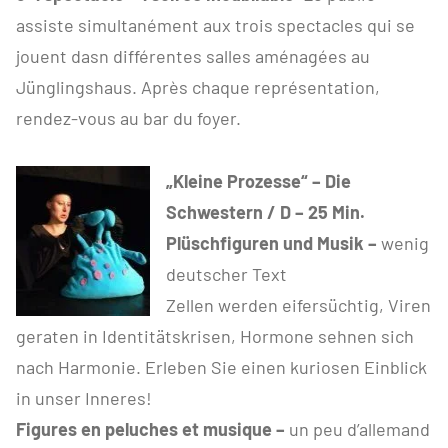
assiste simultanément aux trois spectacles qui se
jouent dasn différentes salles aménagées au
Jünglingshaus. Après chaque représentation,
rendez-vous au bar du foyer.
„Kleine Prozesse“ – Die
Schwestern / D – 25 Min.
Plüschfiguren und Musik –
wenig
deutscher Text
Zellen werden eifersüchtig, Viren
geraten in Identitätskrisen, Hormone sehnen sich
nach Harmonie. Erleben Sie einen kuriosen Einblick
in unser Inneres!
Figures en peluches et musique –
un peu d’allemand