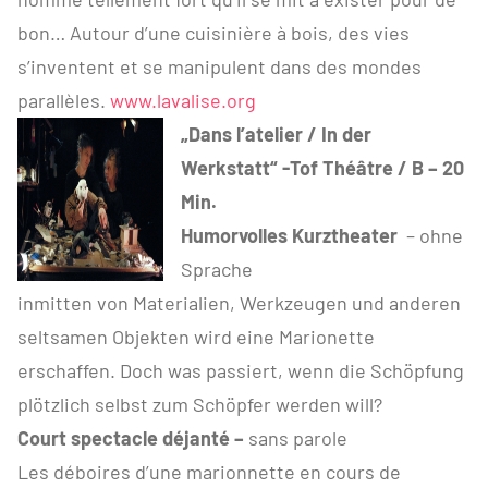
bon… Autour d’une cuisinière à bois, des vies
s’inventent et se manipulent dans des mondes
parallèles.
www.lavalise.org
„Dans l’atelier / In der
Werkstatt“ -Tof Théâtre / B – 20
Min.
Humorvolles Kurztheater
– ohne
Sprache
inmitten von Materialien, Werkzeugen und anderen
seltsamen Objekten wird eine Marionette
erschaffen. Doch was passiert, wenn die Schöpfung
plötzlich selbst zum Schöpfer werden will?
Court spectacle déjanté –
sans parole
Les déboires d’une marionnette en cours de