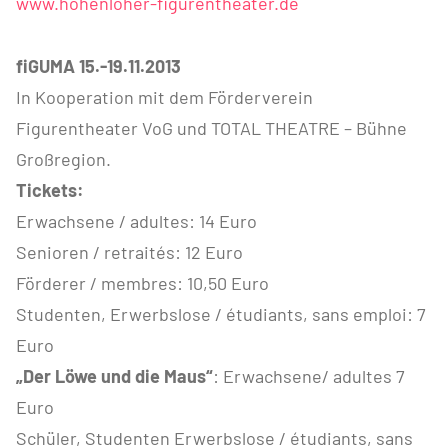
www.hohenloher-figurentheater.de
fiGUMA 15.-19.11.2013
In Kooperation mit dem Förderverein
Figurentheater VoG und TOTAL THEATRE – Bühne
Großregion.
Tickets:
Erwachsene / adultes: 14 Euro
Senioren / retraités: 12 Euro
Förderer / membres: 10,50 Euro
Studenten, Erwerbslose / étudiants, sans emploi: 7
Euro
„Der Löwe und die Maus“
: Erwachsene/ adultes 7
Euro
Schüler, Studenten Erwerbslose / étudiants, sans