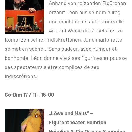
Anhand von reizenden Figürchen
erzählt Léon aus seinem Alltag
und macht dabei auf humorvolle
Art und Weise die Zuschauer zu
Komplizen seiner Indiskretionen…Une marionette
se met en scène… Sans pudeur, avec humour et
bonhomie, Léon donne vie à ses figurines et pousse
ses spectateurs à être complices de ses
indiscrétions.
So-Dim 17 / 11 – 15:00
„Löwe und Maus“ –
Figurentheater Heinrich
Heimlich & Cie Orange Sanguine