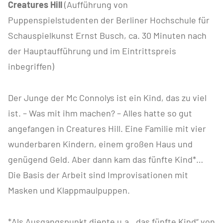
Creatures Hill
(Aufführung von
Puppenspielstudenten der Berliner Hochschule für
Schauspielkunst Ernst Busch, ca. 30 Minuten nach
der Hauptaufführung und im Eintrittspreis
inbegriffen)
Der Junge der Mc Connolys ist ein Kind, das zu viel
ist. – Was mit ihm machen? – Alles hatte so gut
angefangen in Creatures Hill. Eine Familie mit vier
wunderbaren Kindern, einem großen Haus und
genügend Geld. Aber dann kam das fünfte Kind*…
Die Basis der Arbeit sind Improvisationen mit
Masken und Klappmaulpuppen.
*Als Ausgangspunkt diente u.a. „das fünfte Kind“ von