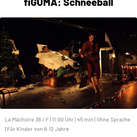
fiGUMA: Schneeball
La Mâchoire 36 / F | 11:00 Uhr | 45 min | Ohne Sprache
| Für Kinder von 6-12 Jahre