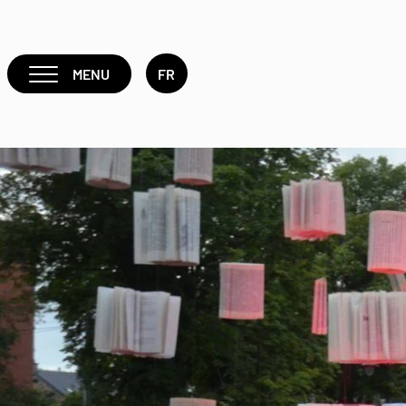
MENU
FR