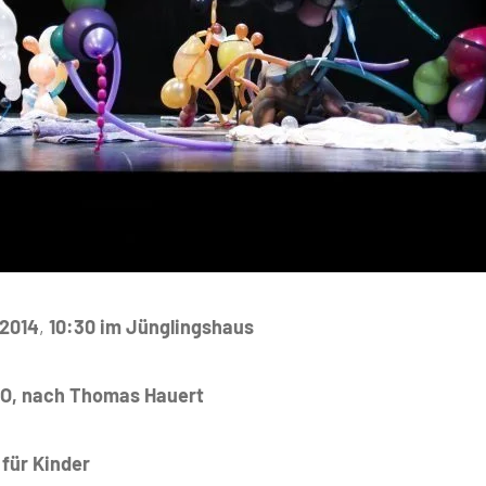
.2014
,
10:30 im Jünglingshaus
O, nach Thomas Hauert
 für Kinder