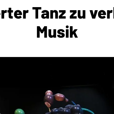
rter Tanz zu ver
Musik