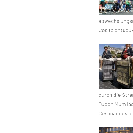
abwechslungs
Ces talentueux
durch die Stra
Queen Mum lä
Ces mamies ang