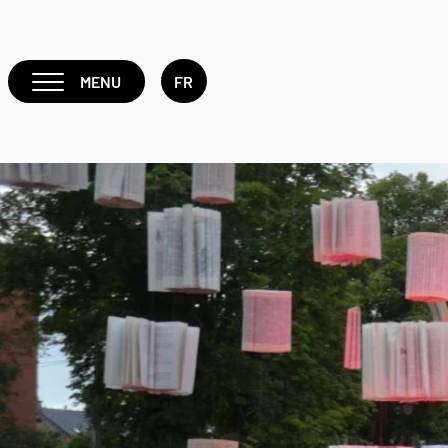
MENU
FR