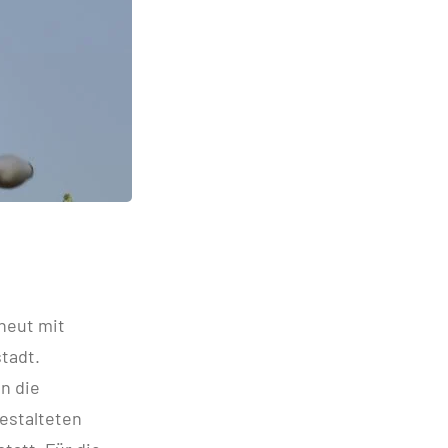
rneut mit
tadt.
n die
estalteten