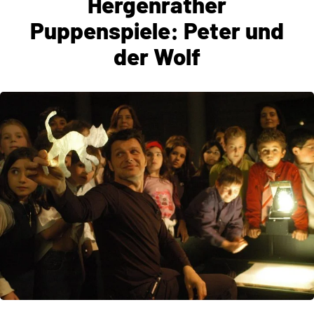
Hergenrather
Puppenspiele: Peter und
der Wolf