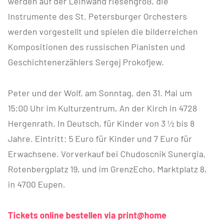
werden auf der Leinwand riesengroß, die
Instrumente des St. Petersburger Orchesters
werden vorgestellt und spielen die bilderreichen
Kompositionen des russischen Pianisten und
Geschichtenerzählers Sergej Prokofjew.
Peter und der Wolf, am Sonntag, den 31. Mai um
15:00 Uhr im Kulturzentrum, An der Kirch in 4728
Hergenrath. In Deutsch, für Kinder von 3 ½ bis 8
Jahre. Eintritt: 5 Euro für Kinder und 7 Euro für
Erwachsene. Vorverkauf bei Chudoscnik Sunergia,
Rotenbergplatz 19, und im GrenzEcho, Marktplatz 8,
in 4700 Eupen.
Tickets online bestellen via print@home