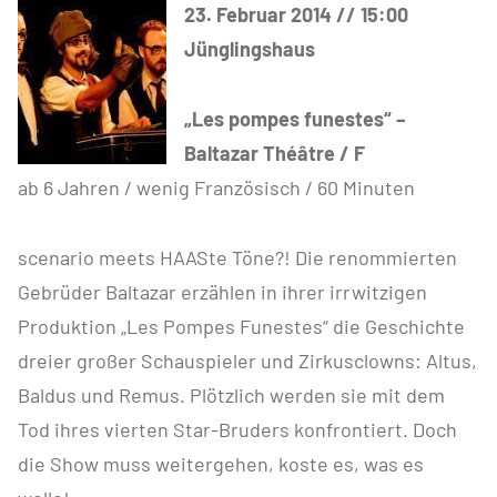
23. Februar 2014 // 15:00
Jünglingshaus
„Les pompes funestes“ –
Baltazar Théâtre / F
ab 6 Jahren / wenig Französisch / 60 Minuten
scenario meets HAASte Töne?! Die renommierten
Gebrüder Baltazar erzählen in ihrer irrwitzigen
Produktion „Les Pompes Funestes“ die Geschichte
dreier großer Schauspieler und Zirkusclowns: Altus,
Baldus und Remus. Plötzlich werden sie mit dem
Tod ihres vierten Star-Bruders konfrontiert. Doch
die Show muss weitergehen, koste es, was es