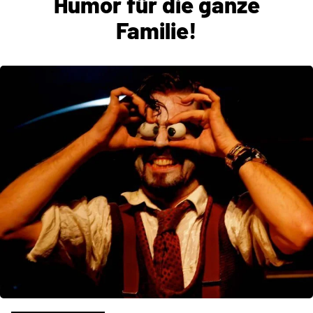
Humor für die ganze
Familie!