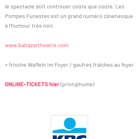
le spectacle doit continuer coûte que coûte. Les
Pompes Funestes est un grand numéro clownesque
à l’humour très noir.
www.baltazartheatre.com
+ frische Waffeln im Foyer / gaufres fraîches au foyer
ONLINE-TICKETS hier
(print@home)