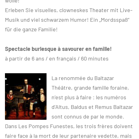
wolle!
Erleben Sie visuelles, clowneskes Theater mit Live-
Musik und viel schwarzem Humor! Ein „Mordsspaß“
für die ganze Familie!
Spectacle burlesque à savourer en famille!
à partir de 6 ans / en français / 60 minutes
La renommée du Baltazar
Théâtre, grande famille foraine,
n’est plus à faire : les numéros
d’Altus, Baldus et Remus Baltazar
sont connus de par le monde.
Dans Les Pompes Funestes, les trois frères doivent
faire face à la mort de leur partenaire vedette, mais