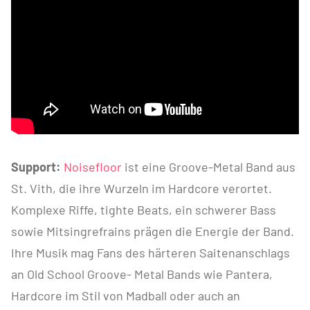
Support:
Noisefloor
ist eine Groove-Metal Band aus
St. Vith, die ihre Wurzeln im Hardcore verortet.
Komplexe Riffe, tighte Beats, ein schwerer Bass
sowie Mitsingrefrains prägen die Energie der Band.
Ihre Musik mag Fans des härteren Saitenanschlags
an Old School Groove- Metal Bands wie Pantera,
Hardcore im Stil von Madball oder auch an