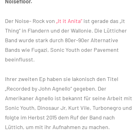
Noisefloor.
Der Noise- Rock von
„It it Anita“
ist gerade das „It
Thing“ in Flandern und der Wallonie. Die Lütticher
Band wurde stark durch 80er-90er Alternative
Bands wie Fugazi, Sonic Youth oder Pavement
beeinflusst.
Ihrer zweiten Ep haben sie lakonisch den Titel
„Recorded by John Agnello“ gegeben. Der
Amerikaner Agnello ist bekannt für seine Arbeit mit
Sonic Youth, Dinosaur Jr, Kurt Vile, Turbonegro und
folgte im Herbst 2015 dem Ruf der Band nach
Lüttich, um mit ihr Aufnahmen zu machen.