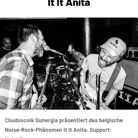
It It Anita
Chudoscnik Sunergia präsentiert das belgische
Noise-Rock-Phänomen It It Anita. Support: