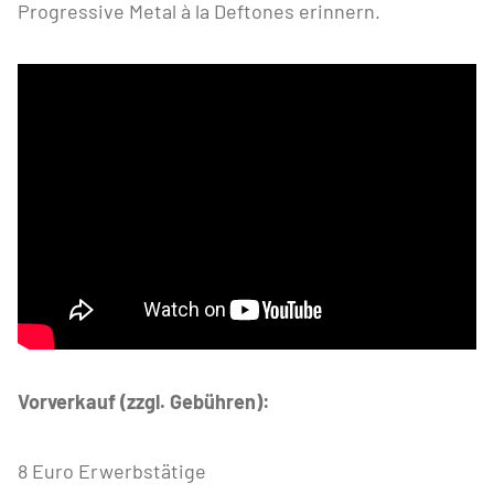
Progressive Metal à la Deftones erinnern.
Vorverkauf (zzgl. Gebühren):
8 Euro Erwerbstätige