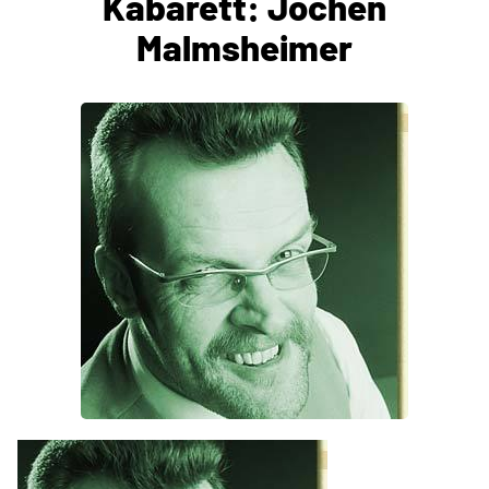
Kabarett: Jochen
Malmsheimer