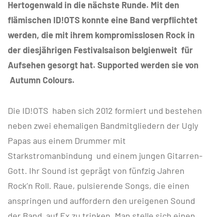
Hertogenwald in die nächste Runde. Mit den
flämischen ID!OTS konnte eine Band verpflichtet
werden, die mit ihrem kompromisslosen Rock in
der diesjährigen Festivalsaison belgienweit für
Aufsehen gesorgt hat. Supported werden sie von
Autumn Colours.
Die ID!OTS haben sich 2012 formiert und bestehen
neben zwei ehemaligen Bandmitgliedern der Ugly
Papas aus einem Drummer mit
Starkstromanbindung und einem jungen Gitarren-
Gott. Ihr Sound ist geprägt von fünfzig Jahren
Rock’n Roll. Raue, pulsierende Songs, die einen
anspringen und auffordern den ureigenen Sound
der Band auf Ex zu trinken. Man stelle sich einen