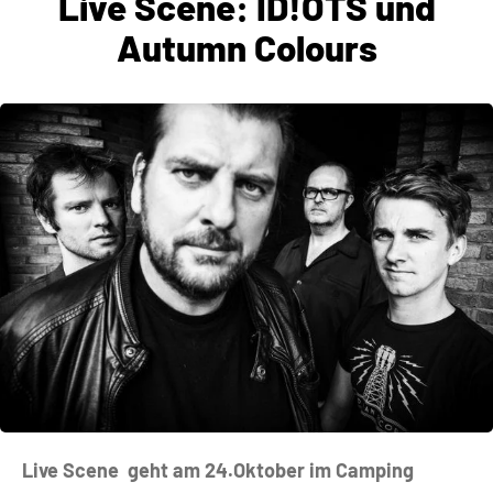
Live Scene: ID!OTS und
Autumn Colours
Live Scene geht am 24.Oktober im Camping