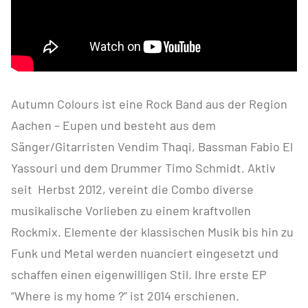
Autumn Colours ist eine Rock Band aus der Region
Aachen – Eupen und besteht aus dem
Sänger/Gitarristen Vendim Thaqi, Bassman Fabio El
Yassouri und dem Drummer Timo Schmidt. Aktiv
seit Herbst 2012, vereint die Combo diverse
musikalische Vorlieben zu einem kraftvollen
Rockmix. Elemente der klassischen Musik bis hin zu
Funk und Metal werden nuanciert eingesetzt und
schaffen einen eigenwilligen Stil. Ihre erste EP
“Where is my home ?” ist 2014 erschienen.