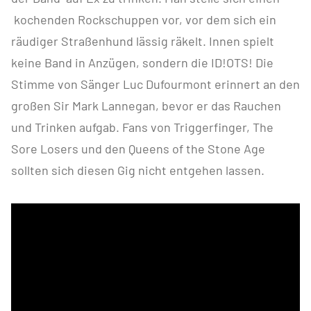
kochenden Rockschuppen vor, vor dem sich ein
räudiger Straßenhund lässig räkelt. Innen spielt
keine Band in Anzügen, sondern die ID!OTS! Die
Stimme von Sänger Luc Dufourmont erinnert an den
großen Sir Mark Lannegan, bevor er das Rauchen
und Trinken aufgab. Fans von Triggerfinger, The
Sore Losers und den Queens of the Stone Age
sollten sich diesen Gig nicht entgehen lassen.