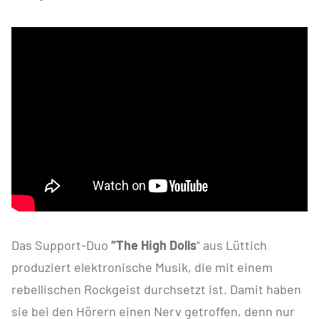
Das Support-Duo
“The High Dolls
“ aus Lüttich
produziert elektronische Musik, die mit einem
rebellischen Rockgeist durchsetzt ist. Damit haben
sie bei den Hörern einen Nerv getroffen, denn nur