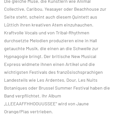
Die gleiche Muse, die Künstlern wie Animal
Collective, Caribou, Yeasayer oder Beachhouse zur
Seite steht, scheint auch diesem Quintett aus
Lüttich ihren kreativen Atem einzuhauchen.
Kraftvolle Vocals und von Tribal-Rhythmen
durchsetzte Melodien produzieren eine in Hall
getauchte Musik, die einen an die Schwelle zur
Hypnagogie bringt. Der britische New Musical
Express widmete ihnen einen Artikel und die
wichtigsten Festivals des französischsprachigen
Landesteils wie Les Ardentes, Dour, Les Nuits
Botaniques oder Brussel Summer Festival haben die
Band verpflichtet. Ihr Album
„LLEEAAFFHHOOUUSSEE“ wird von Jaune
Orange/Pias vertrieben.