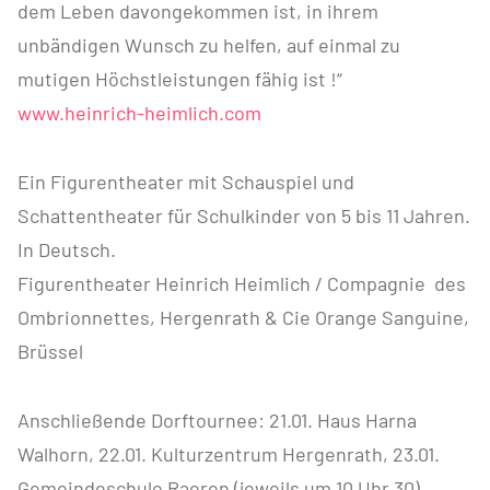
dem Leben davongekommen ist, in ihrem
unbändigen Wunsch zu helfen, auf einmal zu
mutigen Höchstleistungen fähig ist !“
www.heinrich-heimlich.com
Ein Figurentheater mit Schauspiel und
Schattentheater für Schulkinder von 5 bis 11 Jahren.
In Deutsch.
Figurentheater Heinrich Heimlich / Compagnie des
Ombrionnettes, Hergenrath & Cie Orange Sanguine,
Brüssel
Anschließende Dorftournee: 21.01. Haus Harna
Walhorn, 22.01. Kulturzentrum Hergenrath, 23.01.
Gemeindeschule Raeren (jeweils um 10 Uhr 30),