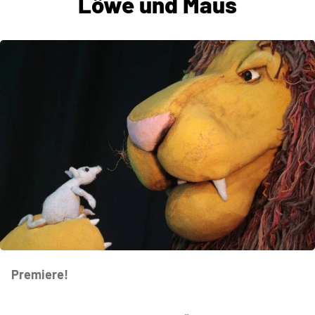
Löwe und Maus
Premiere!