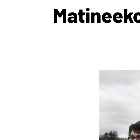
Matineeko