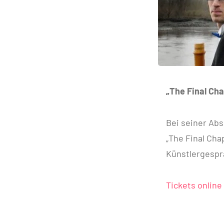
„The Final Cha
Bei seiner Ab
„The Final Cha
Künstlergesprä
Tickets online