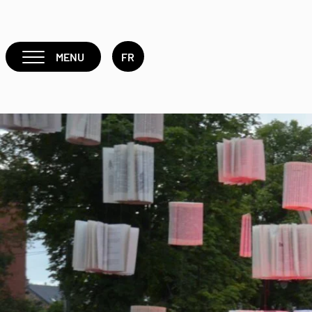
MENU
FR