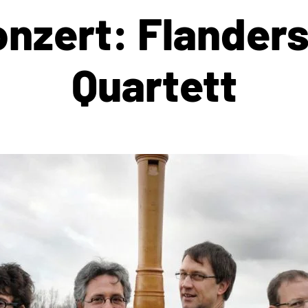
nzert: Flander
Quartett