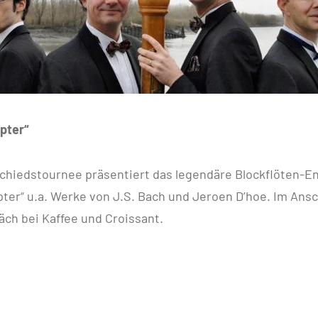
pter“
schiedstournee präsentiert das legendäre Blockflöten-E
pter“ u.a. Werke von J.S. Bach und Jeroen D’hoe. Im Ans
ch bei Kaffee und Croissant.