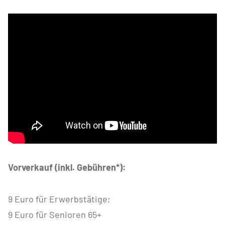
Vorverkauf (inkl. Gebühren*):
9 Euro für Erwerbstätige;
9 Euro für Senioren 65+