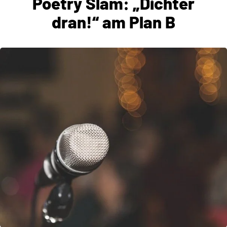
Poetry Slam: „Dichter
dran!“ am Plan B