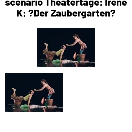
scenario Theatertage: Irene
K: ?Der Zaubergarten?