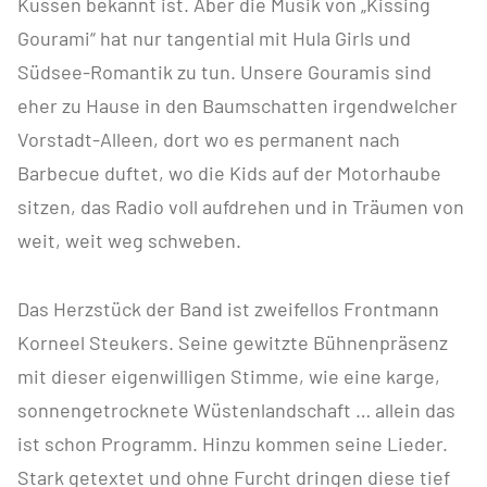
Küssen bekannt ist. Aber die Musik von „Kissing
Gourami“ hat nur tangential mit Hula Girls und
Südsee-Romantik zu tun. Unsere Gouramis sind
eher zu Hause in den Baumschatten irgendwelcher
Vorstadt-Alleen, dort wo es permanent nach
Barbecue duftet, wo die Kids auf der Motorhaube
sitzen, das Radio voll aufdrehen und in Träumen von
weit, weit weg schweben.
Das Herzstück der Band ist zweifellos Frontmann
Korneel Steukers. Seine gewitzte Bühnenpräsenz
mit dieser eigenwilligen Stimme, wie eine karge,
sonnengetrocknete Wüstenlandschaft … allein das
ist schon Programm. Hinzu kommen seine Lieder.
Stark getextet und ohne Furcht dringen diese tief