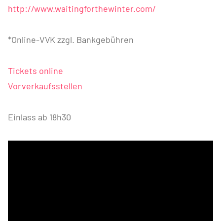
http://www.waitingforthewinter.com/
*Online-VVK zzgl. Bankgebühren
Tickets online
Vorverkaufsstellen
Einlass ab 18h30