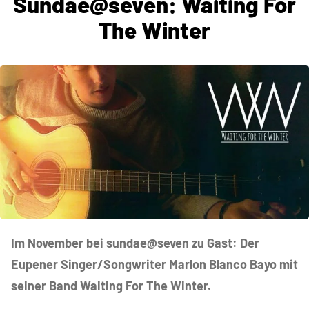
Sundae@seven: Waiting For
The Winter
Im November bei sundae@seven zu Gast: Der
Eupener Singer/Songwriter Marlon Blanco Bayo mit
seiner Band Waiting For The Winter.