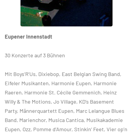
Eupener Innenstadt
30 Konzerte auf 3 Bühnen
Mit Boys’R’Us, Dixiebop, East Belgian Swing Band,
Eifeler Musikanten, Harmonie Eupen, Harmonie
Raeren, Harmonie St. Cécile Gemmenich, Heinz
Willy & The Motions, Jo Village, KD’s Basement
Party, Männerquartett Eupen, Marc Lelangue Blues
Band, Marienchor, Musica Cantica, Musikakademie
Eupen, Ozz, Pomme d’Amour, Stinkin‘ Feet, Vier op’n