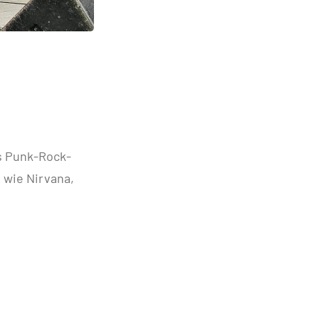
ls Punk-Rock-
 wie Nirvana,