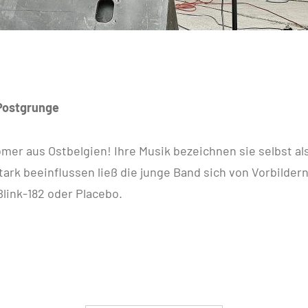
 Postgrunge
mer aus Ostbelgien! Ihre Musik bezeichnen sie selbst a
ark beeinflussen ließ die junge Band sich von Vorbildern
Blink-182 oder Placebo.