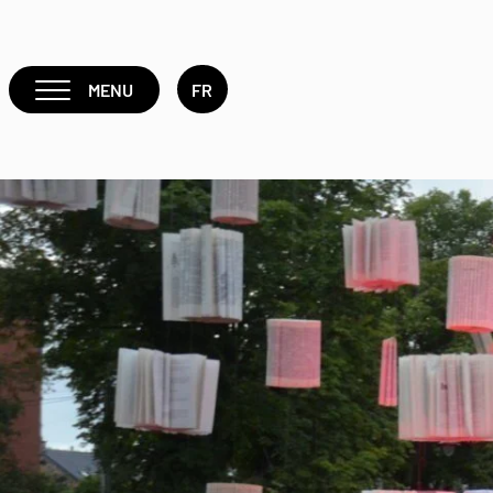
MENU
FR