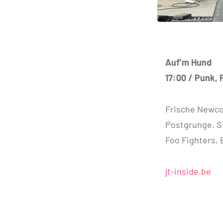
Auf’m Hund
17:00 / Punk,
Frische Newco
Postgrunge. St
Foo Fighters, 
jt-inside.be