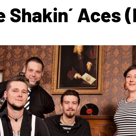
e Shakin´ Aces (