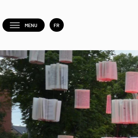
MENU
FR