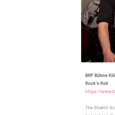
BRF Bühne Klö
Rock’n Roll
https://www.
The Shakin’ Ac