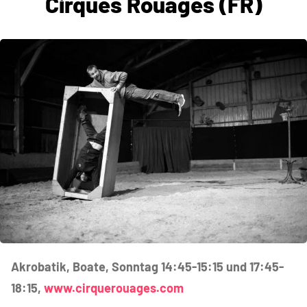
Cirques Rouages (FR)
Akrobatik, Boate, Sonntag 14:45-15:15 und 17:45-
18:15,
www.cirquerouages.com